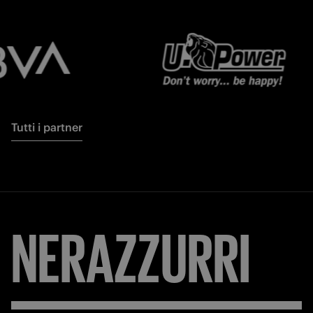
Tutti i partner
NERAZZURRI