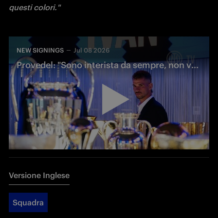
questi colori."
NEW SIGNINGS
Jul 08 2026
Provedel: "Sono interista da sempre, non vedo l'ora di iniziare!"
Versione Inglese
Squadra