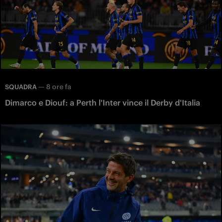
—
8 ore fa
SQUADRA
Dimarco e Diouf: a Perth l'Inter vince il Derby d'Italia