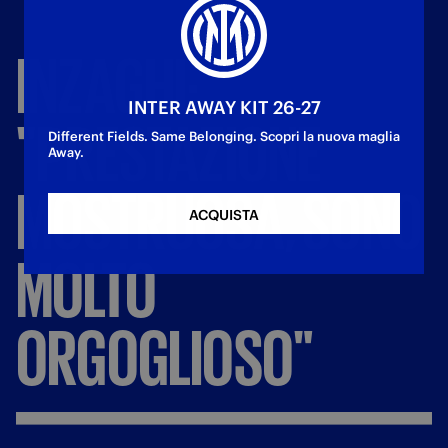
INZAGHI:
INTER AWAY KIT 26-27
"PRESTAZIONE
Different Fields. Same Belonging. Scopri la nuova maglia
Away.
MOSTRUOSA,
SONO
ACQUISTA
MOLTO
ORGOGLIOSO"