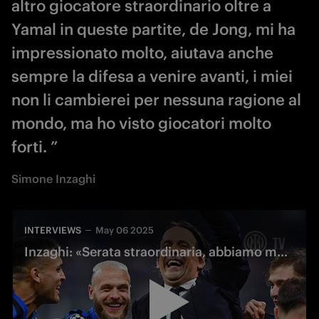
altro giocatore straordinario oltre a
Yamal in queste partite, de Jong, mi ha
impressionato molto, aiutava anche
sempre la difesa a venire avanti, i miei
non li cambierei per nessuna ragione al
mondo, ma ho visto giocatori molto
forti. ”
Simone Inzaghi
INTERVIEWS
May 06 2025
Inzaghi: «Serata straordinaria, abbiamo messo il cuore in campo»