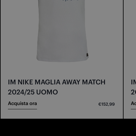
IM NIKE MAGLIA AWAY MATCH
I
2024/25 UOMO
2
Acquista ora
Ac
€152,99