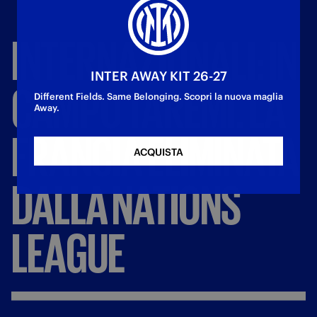
INTERNAZIONALI:
IN
INTER AWAY KIT 26-27
CAMPO
TAREMI.
LA
Different Fields. Same Belonging. Scopri la nuova maglia
Away.
FRANCIA
ELIMINATA
ACQUISTA
DALLA
NATIONS
LEAGUE