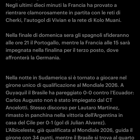
Negli ultimi dieci minuti la Francia ha provato a 
rientrare clamorosamente in partita con le reti di 
Cherki, l'autogol di Vivian e la rete di Kolo Muani.

Nella finale di domenica sera gli spagnoli sfideranno 
alle ore 21 il Portogallo, mentre la Francia alle 15 sarà 
impegnata nella finalina per il terzo posto, dove 
affronterà la Germania.
Nella notte in Sudamerica si è tornato a giocare nel 
girone unico di qualificazione al Mondiale 2026. A 
Guyaquil il Brasile ha pareggiato 0-0 contro l’Ecuador: 
Carlos Augusto non è stato impiegato dal CT 
Ancelotti. Stesso discorso per Lautaro Martinez, 
rimasto in panchina nella vittoria dell’Argentina in 
casa del Cile per 0-1 (gol di Julian Alvarez). 
L’Albiceleste, già qualificata al Mondiale 2026, guida il 
girone con 34 punti, mentre il Brasile si trova al quarto 