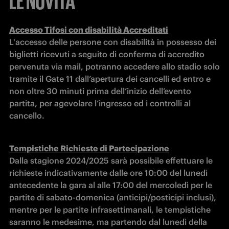
Accesso Tifosi con disabilità Accreditati
L'accesso delle persone con disabilità in possesso dei 
biglietti ricevuti a seguito di conferma di accredito 
pervenuta via mail, potranno accedere allo stadio solo 
tramite il Gate 11 dall’apertura dei cancelli ed entro e 
non oltre 30 minuti prima dell’inizio dell’evento 
partita, per agevolare l’ingresso ed i controlli al 
cancello.
Tempistiche Richieste di Partecipazione
Dalla stagione 2024/2025 sarà possibile effettuare le 
richieste indicativamente dalle ore 10:00 del lunedì 
antecedente la gara al alle 17:00 del mercoledì per le 
partite di sabato-domenica (anticipi/posticipi inclusi), 
mentre per le partite infrasettimanali, le tempistiche 
saranno le medesime, ma partendo dal lunedì della 