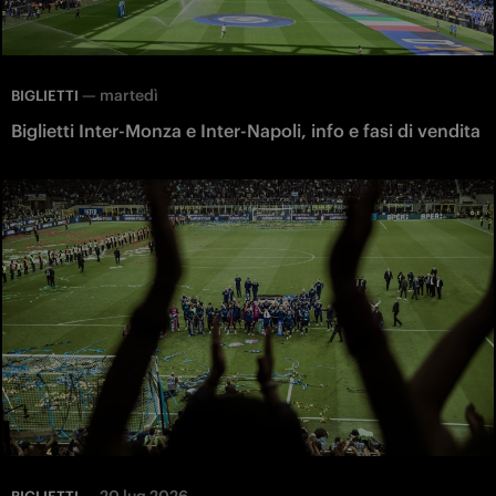
—
martedì
BIGLIETTI
Biglietti Inter-Monza e Inter-Napoli, info e fasi di vendita
—
20 lug 2026