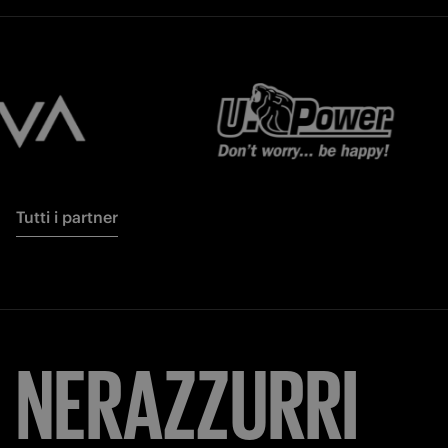
Tutti i partner
NERAZZURRI