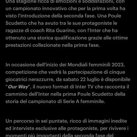
Una stagione ricca di emozioni e soddisfazioni, con 
un campionato innovativo che per la prima volta ha 
visto l'introduzione della seconda fase. Una Poule 
Scudetto che ha avuto tra le sue protagoniste le 
ragazze di coach Rita Guarino, con l'Inter che ha 
ottenuto una storica qualificazione grazie alle ottime 
prestazioni collezionate nella prima fase.
In occasione dell'inizio dei Mondiali femminili 2023, 
competizione che vedrà la partecipazione di cinque 
giocatrici nerazzurre, da sabato 22 luglio è disponibile 
"
Our Way
", il nuovo format di Inter TV che racconta il 
cammino dell'Inter nella prima Poule Scudetto della 
storia del campionato di Serie A femminile.
Un percorso in sei puntate, ricco di immagini inedite 
ed interviste esclusive alle protagoniste, per rivivere i 
momenti più importanti della seconda fase del 