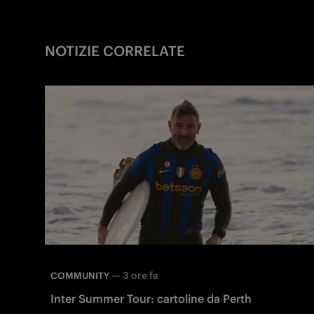
NOTIZIE CORRELATE
—
3 ore fa
COMMUNITY
Inter Summer Tour: cartoline da Perth