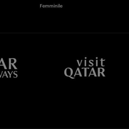
Femminile