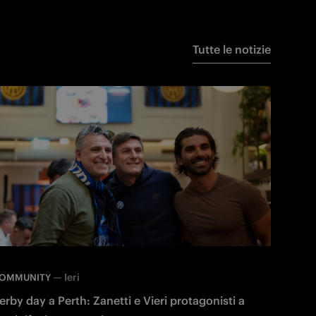
Tutte le notizie
—
Ieri
OMMUNITY
erby day a Perth: Zanetti e Vieri protagonisti a