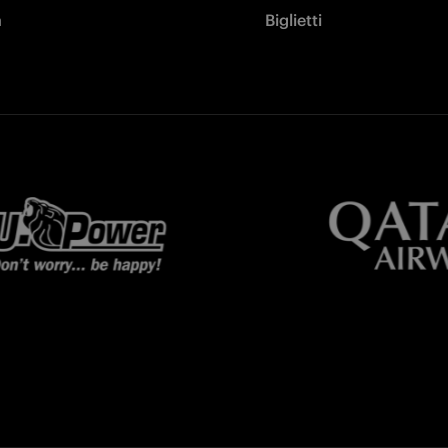
à
Biglietti