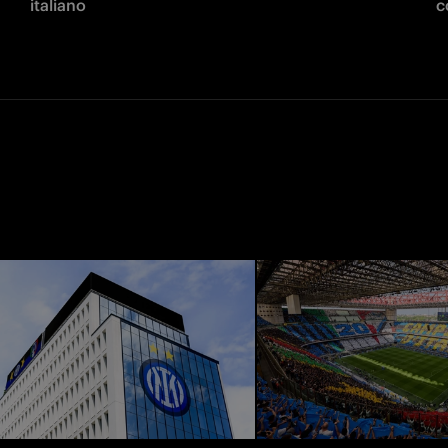
italiano
c