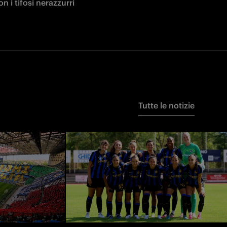
on i tifosi nerazzurri
Tutte le notizie