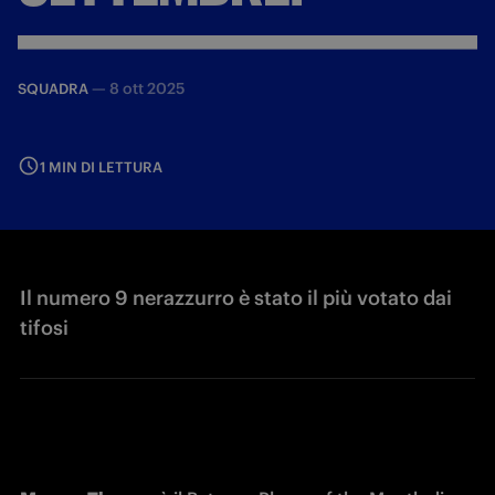
—
8 ott 2025
SQUADRA
1 MIN DI LETTURA
Il numero 9 nerazzurro è stato il più votato dai
tifosi