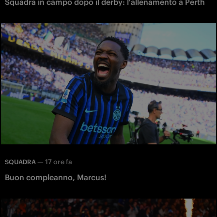
Squadra in campo dopo il derby: l'allenamento a Perth
—
17 ore fa
SQUADRA
Buon compleanno, Marcus!