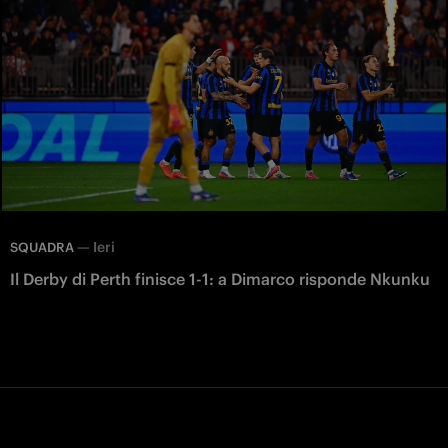
—
Ieri
SQUADRA
Il Derby di Perth finisce 1-1: a Dimarco risponde Nkunku