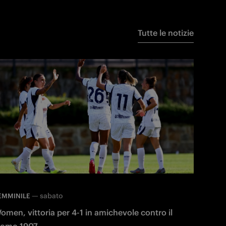
Tutte le notizie
—
sabato
EMMINILE
omen, vittoria per 4-1 in amichevole contro il
omo 1907