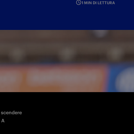
1 MIN DI LETTURA
 scendere 
 A 