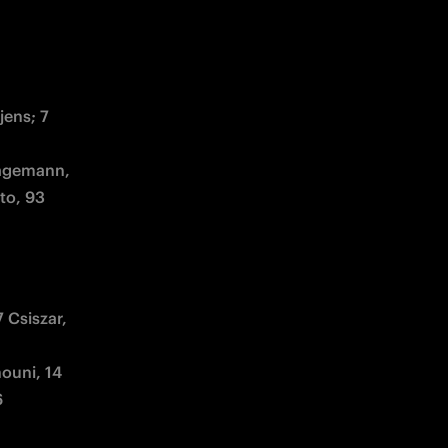
ens; 7 
Hagemann, 
to, 93 
 Csiszar, 
ouni, 14 
 