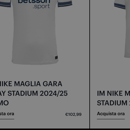
NIKE MAGLIA GARA
Y STADIUM 2024/25
IM NIKE 
MO
STADIUM 
sta ora
Acquista ora
€102,99