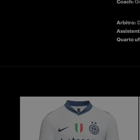
Coach: 
Gi
Arbitro:
Assistent
Quarto uff