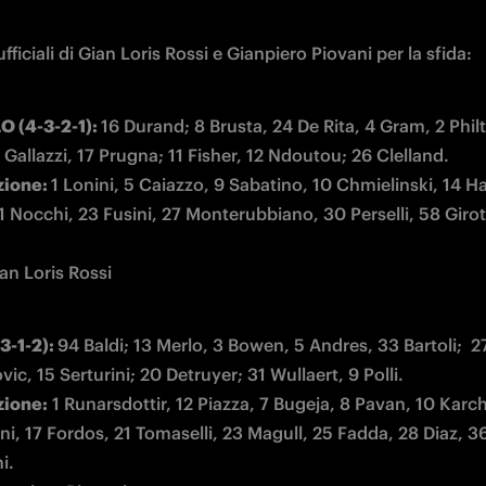
ufficiali di Gian Loris Rossi e Gianpiero Piovani per la sfida:
 (4-3-2-1): 
16 Durand; 8 Brusta, 24 De Rita, 4 Gram, 2 Philtj
zione: 
1 Lonini, 5 Caiazzo, 9 Sabatino, 10 Chmielinski, 14 
1 Nocchi, 23 Fusini, 27 Monterubbiano, 30 Perselli, 58 Girot
3-1-2): 
94 Baldi; 13 Merlo, 3 Bowen, 5 Andres, 33 Bartoli;  27
zione:
 1 Runarsdottir, 12 Piazza, 7 Bugeja, 8 Pavan, 10 Karch
ni, 17 Fordos, 21 Tomaselli, 23 Magull, 25 Fadda, 28 Diaz, 36