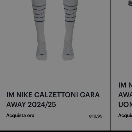
IM 
IM NIKE CALZETTONI GARA
AWA
AWAY 2024/25
UO
Acquista ora
Acqui
€19,99