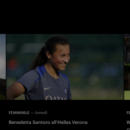
—
lunedì
FEMMINILE
F
Benedetta Santoro all’Hellas Verona
W
C