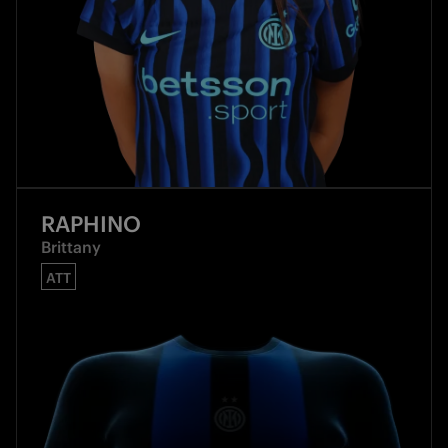
RAPHINO
Brittany
ATT