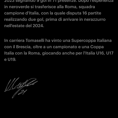
2023 segnando 9 gol in 71 presenze. Dopo l'esperienza
in neroverde si trasferisce alla Roma, squadra
campione d'Italia, con la quale disputa 16 partite
realizzando due gol, prima di arrivare in nerazzurro
nell'estate del 2024.
In carriera Tomaselli ha vinto una Supercoppa Italiana
con il Brescia, oltre a un campionato e una Coppa
Italia con la Roma, giocando anche per l'Italia U16, U17
e U19.