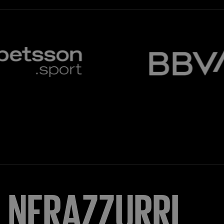
NERAZZURRI