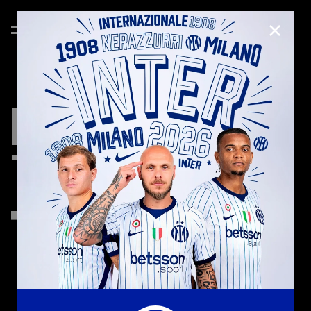
CHIUD
MARTINA
TOMASELLI