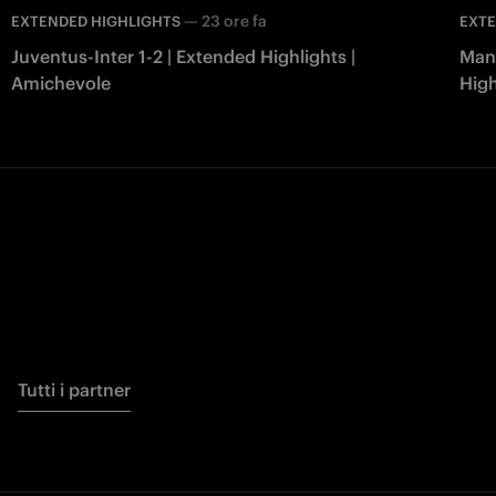
—
23 ore fa
EXTENDED HIGHLIGHTS
EXTE
Juventus-Inter 1-2 | Extended Highlights |
Manc
Amichevole
High
Tutti i partner