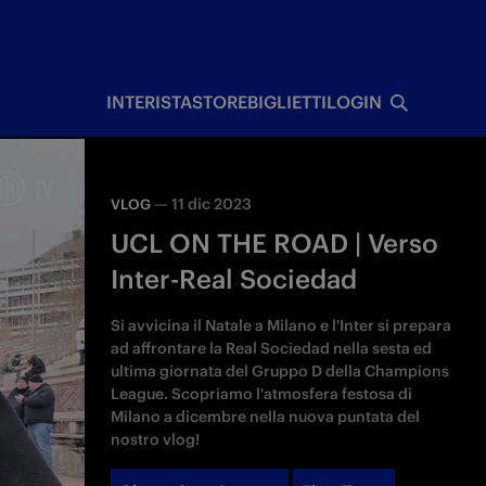
I
INTERISTA
STORE
BIGLIETTI
LOGIN
—
11 dic 2023
VLOG
UCL ON THE ROAD | Verso
Inter-Real Sociedad
Si avvicina il Natale a Milano e l'Inter si prepara
ad affrontare la Real Sociedad nella sesta ed
ultima giornata del Gruppo D della Champions
League. Scopriamo l'atmosfera festosa di
Milano a dicembre nella nuova puntata del
nostro vlog!