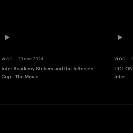
—
29 mar 2024
—
VLOG
VLOG
Inter Academy Strikers and the Jefferson
UCL ON THE ROAD 
Cup - The Movie
Inter