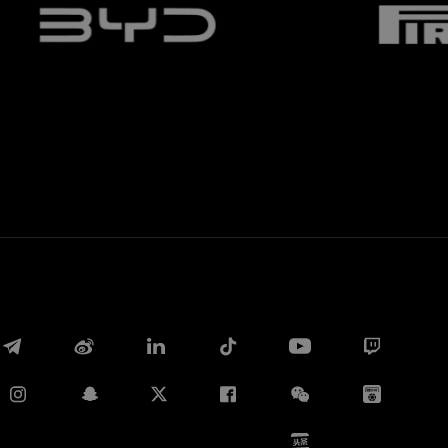
Whatsapp
E-mail
Copia link