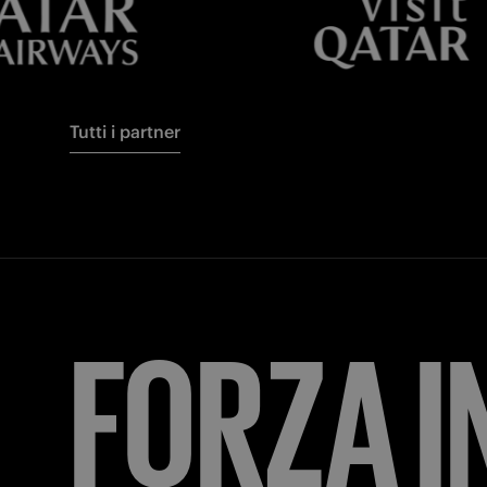
Tutti i partner
FORZA
I