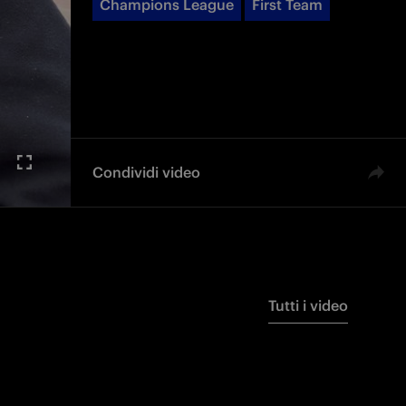
Champions League
First Team
Condividi video
Tutti i video