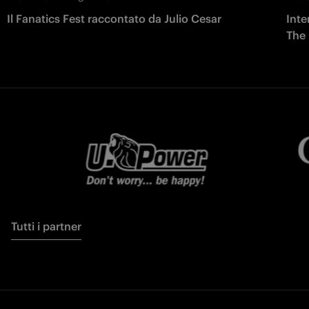
Il Fanatics Fest raccontato da Julio Cesar
Inte
The
Tutti i partner