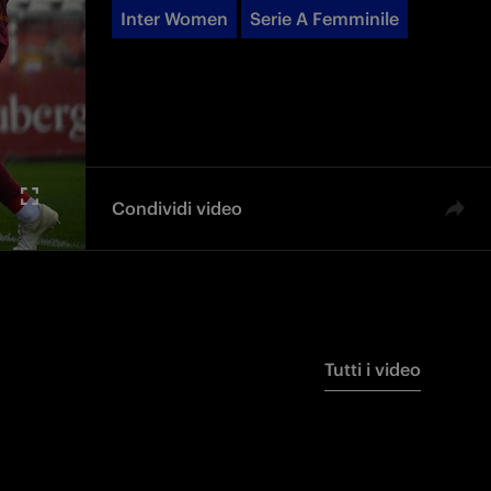
Inter Women
Serie A Femminile
Condividi video
Tutti i video