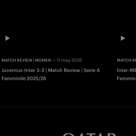
—
11 mag 2026
MATCH REVIEW | WOMEN
MATCH R
Juventus-Inter 3-3 | Match Review | Serie A
Inter-Mi
Femminile 2025/26
Femmini