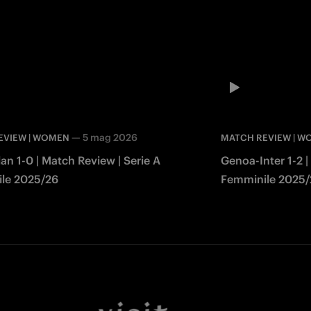
—
5 mag 2026
EVIEW | WOMEN
MATCH REVIEW | 
lan 1-0 | Match Review | Serie A
Genoa-Inter 1-2 |
le 2025/26
Femminile 2025/
Facebook
Twitter