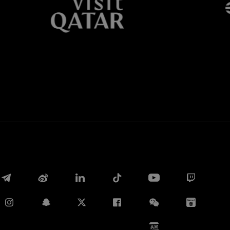
Whatsapp
E-mail
Copia link