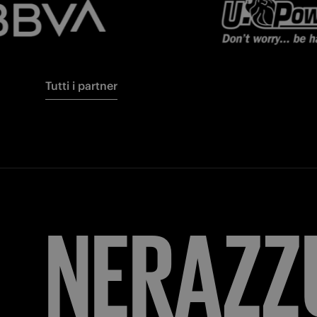
Tutti i partner
NERAZZ