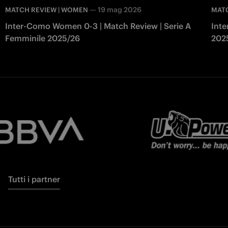
—
19 mag 2026
MATCH REVIEW | WOMEN
MAT
Inter-Como Women 0-3 | Match Review | Serie A
Inte
Femminile 2025/26
202
Tutti i partner