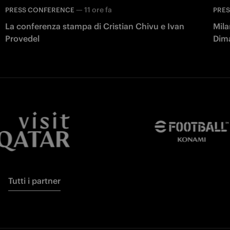
—
11 ore fa
PRESS CONFERENCE
PRE
La conferenza stampa di Cristian Chivu e Ivan
Mila
Provedel
Dim
Tutti i partner