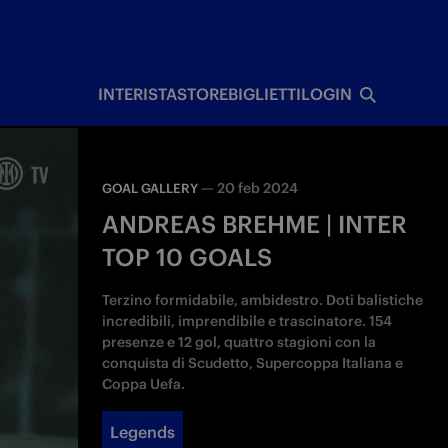
I
INTERISTA
STORE
BIGLIETTI
LOGIN
—
20 feb 2024
GOAL GALLERY
ANDREAS BREHME | INTER
TOP 10 GOALS
Terzino formidabile, ambidestro. Doti balistiche
incredibili, imprendibile e trascinatore. 154
presenze e 12 gol, quattro stagioni con la
conquista di Scudetto, Supercoppa Italiana e
Coppa Uefa.
Legends