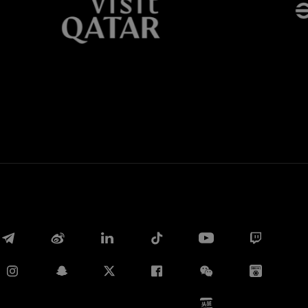
Whatsapp
E-mail
Copia link