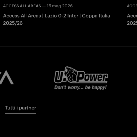
—
15 mag 2026
ACCESS ALL AREAS
ACCE
Access All Areas | Lazio 0-2 Inter | Coppa Italia
Acce
2025/26
202
Tutti i partner