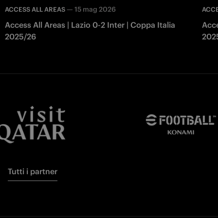
—
15 mag 2026
ACCESS ALL AREAS
ACCE
Access All Areas | Lazio 0-2 Inter | Coppa Italia
Acce
2025/26
202
Tutti i partner