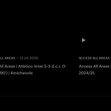
—
12 ott 2025
LL AREAS
ACCESS ALL AREAS
l Areas | Atletico-Inter 5-3 d.c.r. (1-
Access All Areas |
 90') | Amichevole
2024/25