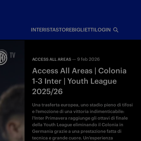
I
INTERISTA
STORE
BIGLIETTI
LOGIN
—
9 feb 2026
ACCESS ALL AREAS
Access All Areas | Colonia
1-3 Inter | Youth League
2025/26
Una trasferta europea, uno stadio pieno di tifosi
e l'emozione di una vittoria indimenticabile:
l'Inter Primavera raggiunge gli ottavi di finale
della Youth League eliminando il Colonia in
Germania grazie a una prestazione fatta di
tecnica e grande cuore. Un'esperienza