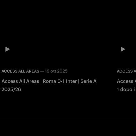
—
19 ott 2025
ACCESS ALL AREAS
ACCESS A
Access All Areas | Roma 0-1 Inter | Serie A
Access Al
2025/26
1 dopo i