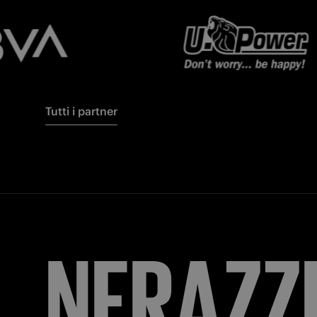
Tutti i partner
FORZA