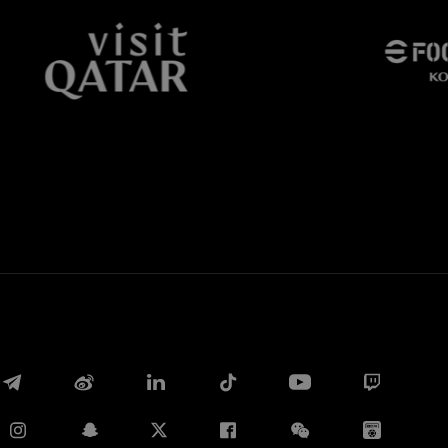
Facebook
Twitter
Whatsapp
E-mail
Copia link