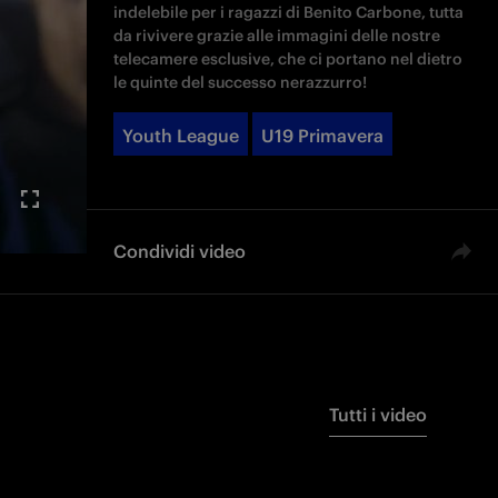
indelebile per i ragazzi di Benito Carbone, tutta
da rivivere grazie alle immagini delle nostre
telecamere esclusive, che ci portano nel dietro
le quinte del successo nerazzurro!
Youth League
U19 Primavera
Condividi video
Tutti i video