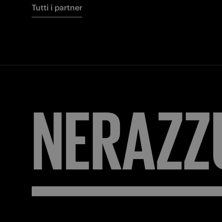
Tutti i partner
NERAZZ