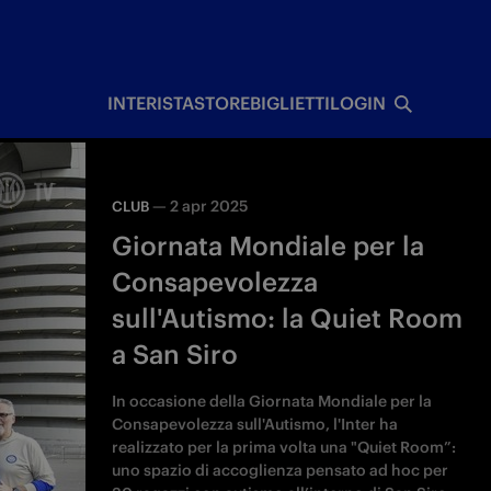
I
INTERISTA
STORE
BIGLIETTI
LOGIN
—
2 apr 2025
CLUB
Giornata Mondiale per la
Consapevolezza
sull'Autismo: la Quiet Room
a San Siro
In occasione della Giornata Mondiale per la
Consapevolezza sull'Autismo, l'Inter ha
realizzato per la prima volta una "Quiet Room”:
uno spazio di accoglienza pensato ad hoc per