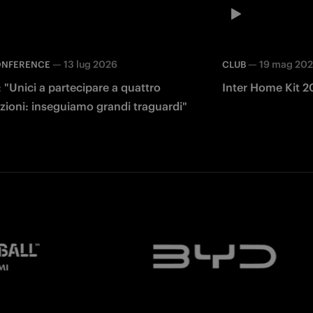
—
13 lug 2026
—
19 mag 20
ONFERENCE
CLUB
 "Unici a partecipare a quattro
Inter Home Kit 2
zioni: inseguiamo grandi traguardi"