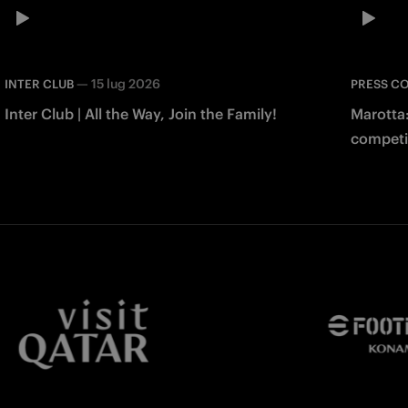
—
15 lug 2026
INTER CLUB
PRESS C
Inter Club | All the Way, Join the Family!
Marotta:
competi