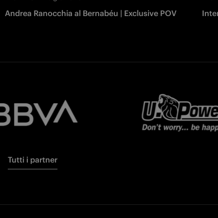
Andrea Ranocchia al Bernabéu | Exclusive POV
Inte
Tutti i partner