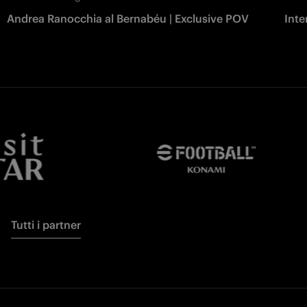
Andrea Ranocchia al Bernabéu | Exclusive POV
Inte
Tutti i partner