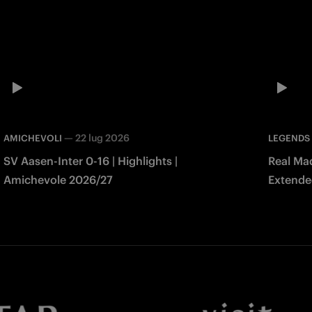
—
22 lug 2026
AMICHEVOLI
LEGENDS
SV Aasen-Inter 0-16 | Highlights |
Real Mad
Amichevole 2026/27
Extended
Match 