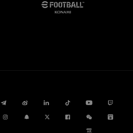
Whatsapp
E-mail
Copia link