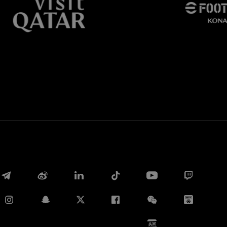
Whatsapp
E-mail
Copia link