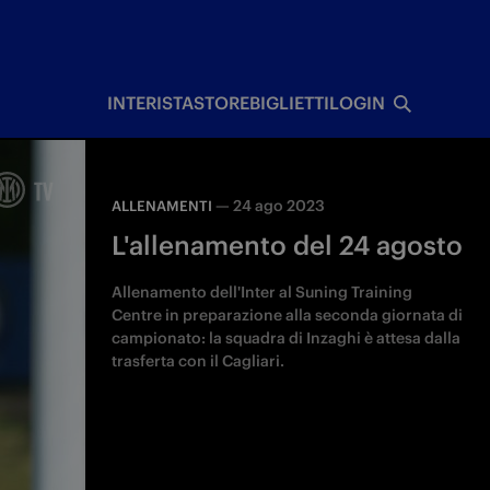
I
INTERISTA
STORE
BIGLIETTI
LOGIN
—
24 ago 2023
ALLENAMENTI
L'allenamento del 24 agosto
Allenamento dell'Inter al Suning Training
Centre in preparazione alla seconda giornata di
campionato: la squadra di Inzaghi è attesa dalla
trasferta con il Cagliari.