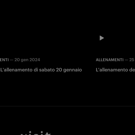
—
20 gen 2024
—
25
ENTI
ALLENAMENTI
 L'allenamento di sabato 20 gennaio
L'allenamento de
Facebook
Twitter