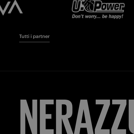
Tutti i partner
FORZA
I