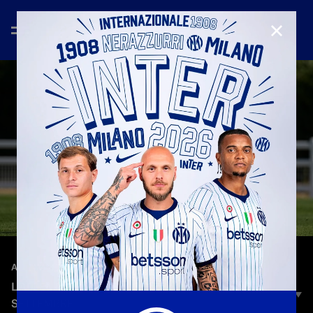
CHIUD
—
26 set 2022
ALLENAMENTI
L'ALLENAMENTO DEI NERAZZURRI | LUNEDÌ 26
SETTEMBRE