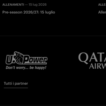
—
15 lug 2026
ALLENAMENTI
ALL
Pre-season 2026/27: 15 luglio
Alle
Tutti i partner