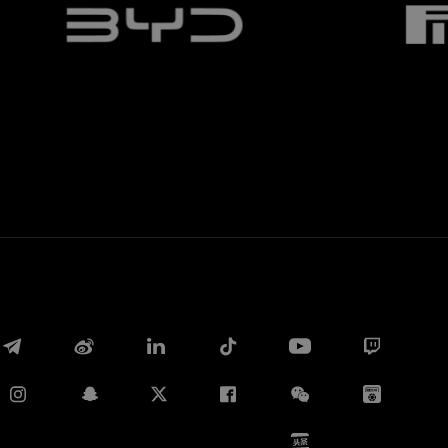
Whatsapp
E-mail
Copia link