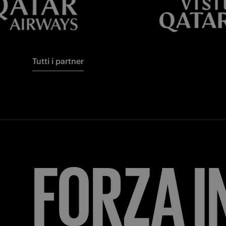
Tutti i partner
FORZA
I