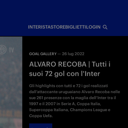
I
INTERISTA
STORE
BIGLIETTI
LOGIN
—
26 lug 2022
GOAL GALLERY
ALVARO RECOBA | Tutti i
suoi 72 gol con l'Inter
Gli highlights con tutti e 72 i gol realizzati
dall’attaccante uruguaiano Alvaro Recoba nelle
sue 261 presenze con la maglia dell’Inter tra il
1997 e il 2007 in Serie A, Coppa Italia,
Supercoppa Italiana, Champions League e
Coppa Uefa.