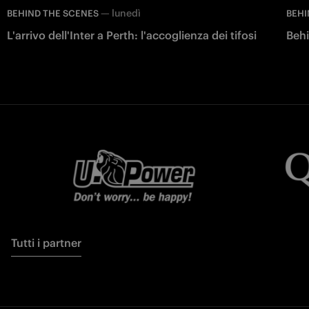
—
lunedì
BEHIND THE SCENES
BEHI
L'arrivo dell'Inter a Perth: l'accoglienza dei tifosi
Behi
Tutti i partner