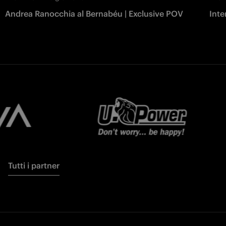
Andrea Ranocchia al Bernabéu | Exclusive POV
Inte
Tutti i partner