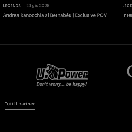
—
29 giu 2026
LEGENDS
LEG
Andrea Ranocchia al Bernabéu | Exclusive POV
Inte
Tutti i partner