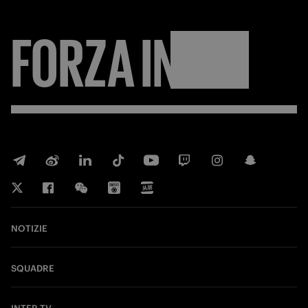
FORZA
INTER
NOTIZIE
SQUADRE