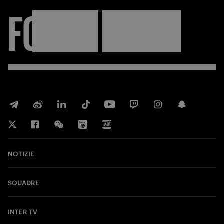
FORZA
INTER
NOTIZIE
SQUADRE
INTER TV