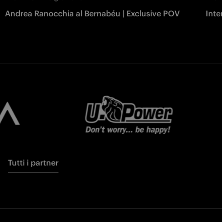
Andrea Ranocchia al Bernabéu | Exclusive POV
Inte
Tutti i partner