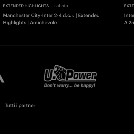
—
sabato
EXTENDED HIGHLIGHTS
EXTE
Manchester City-Inter 2-4 d.c.r. | Extended
Inte
Highlights | Amichevole
A 2
Tutti i partner