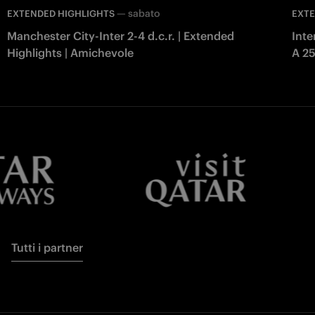
—
sabato
EXTENDED HIGHLIGHTS
EXTE
Manchester City-Inter 2-4 d.c.r. | Extended
Inte
Highlights | Amichevole
A 2
Tutti i partner