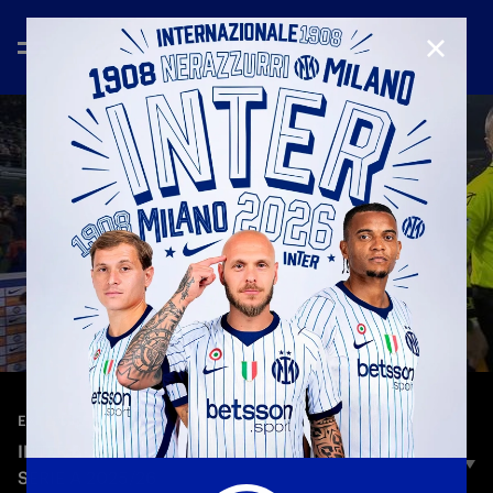
CHIUD
—
5 gen 2026
EXTENDED HIGHLIGHTS
INTER 3-1 BOLOGNA | EXTENDED HIGHLIGHTS |
SERIE A 2025/26