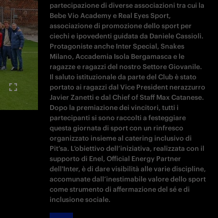
partecipazione di diverse associazioni tra cui la
Bebe Vio Academy e Real Eyes Sport,
associazione di promozione dello sport per
ciechi e ipovedenti guidata da Daniele Cassioli.
Protagoniste anche Inter Special, Snakes
Milano, Accademia Isola Bergamasca e le
ragazze e ragazzi del nostro Settore Giovanile.
Il saluto istituzionale da parte del Club è stato
portato ai ragazzi dal Vice President nerazzurro
Javier Zanetti e dal Chief of Staff Max Catanese.
Dopo la premiazione dei vincitori, tutti i
partecipanti si sono raccolti a festeggiare
questa giornata di sport con un rinfresco
organizzato insieme al catering inclusivo di
Pit’sa. L’obiettivo dell’iniziativa, realizzata con il
supporto di Enel, Official Energy Partner
dell'Inter, è di dare visibilità alle varie discipline,
accomunate dall’inestimabile valore dello sport
come strumento di affermazione del sé e di
inclusione sociale.