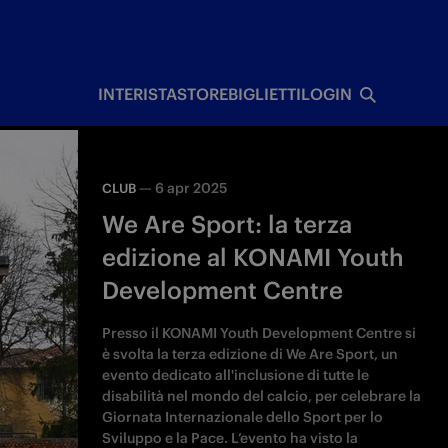
I
INTERISTA
STORE
BIGLIETTI
LOGIN
—
6 apr 2025
CLUB
We Are Sport: la terza
edizione al KONAMI Youth
Development Centre
Presso il KONAMI Youth Development Centre si
è svolta la terza edizione di We Are Sport, un
evento dedicato all'inclusione di tutte le
disabilità nel mondo del calcio, per celebrare la
Giornata Internazionale dello Sport per lo
Sviluppo e la Pace. L’evento ha visto la