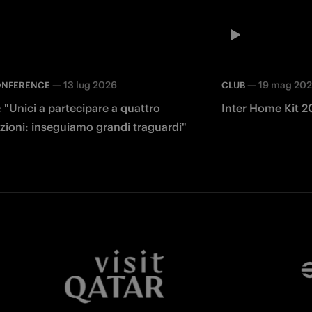
—
13 lug 2026
—
19 mag 20
ONFERENCE
CLUB
 "Unici a partecipare a quattro
Inter Home Kit 2
zioni: inseguiamo grandi traguardi"