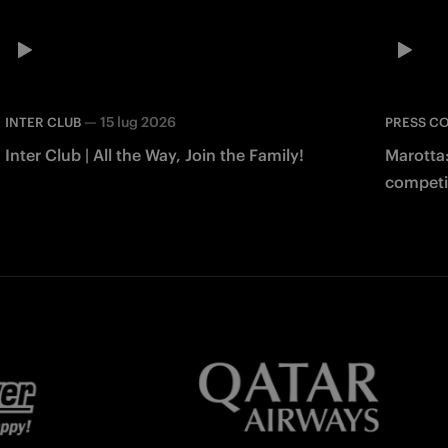
—
15 lug 2026
INTER CLUB
PRESS C
Inter Club | All the Way, Join the Family!
Marotta:
competi