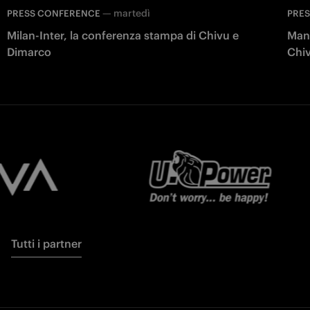
—
martedì
PRESS CONFERENCE
PRE
Milan-Inter, la conferenza stampa di Chivu e
Manc
Dimarco
Chiv
Tutti i partner