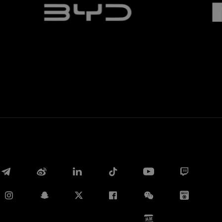
Whatsapp
E-mail
Copia link