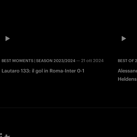
—
21 ott 2024
BEST MOMENTS | SEASON 2023/2024
BEST OF 
Lautaro 133: il gol in Roma-Inter 0-1
Alessand
Heldens