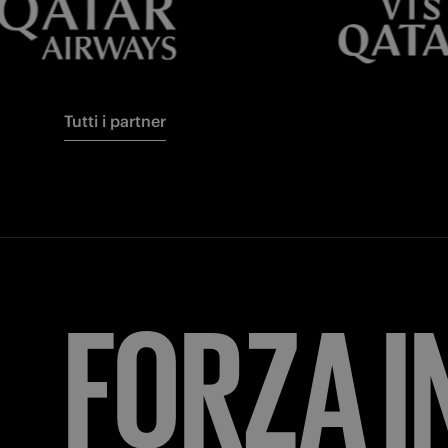
Tutti i partner
FORZA
I