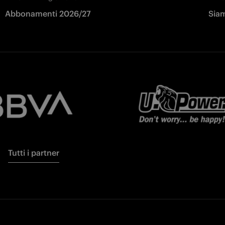
Abbonamenti 2026/27
Siam
Tutti i partner