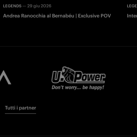
—
29 giu 2026
LEGENDS
LEG
Andrea Ranocchia al Bernabéu | Exclusive POV
Inte
Tutti i partner