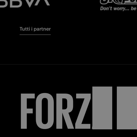
Tutti i partner
FORZA
I