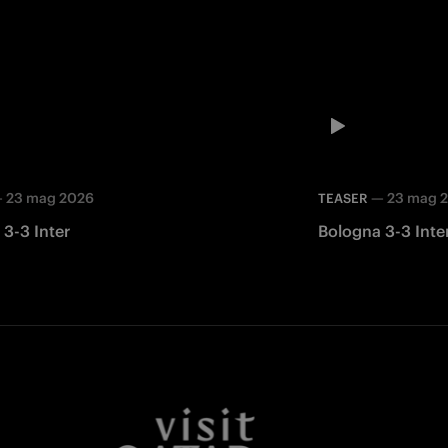
—
23 mag 2026
—
23 mag 
TEASER
3-3 Inter
Bologna 3-3 Inte
Facebook
Twitter