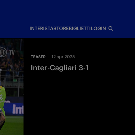
I
INTERISTA
STORE
BIGLIETTI
LOGIN
—
12 apr 2025
TEASER
Inter-Cagliari 3-1