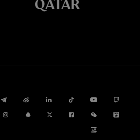
Whatsapp
E-mail
Copia link