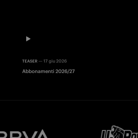
—
17 giu 2026
TEASER
Abbonamenti 2026/27