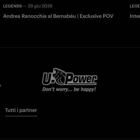
—
29 giu 2026
LEGENDS
LEG
Andrea Ranocchia al Bernabéu | Exclusive POV
Inte
Tutti i partner