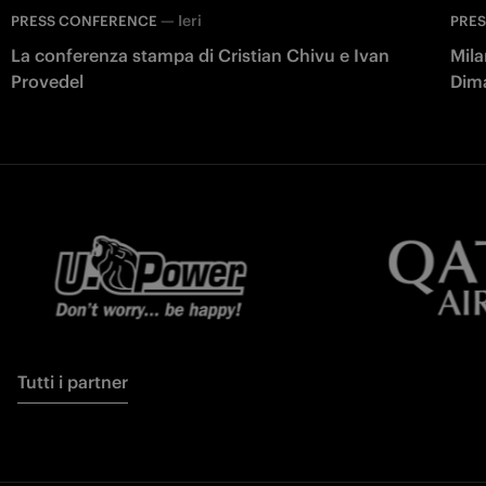
—
Ieri
PRESS CONFERENCE
PRE
La conferenza stampa di Cristian Chivu e Ivan
Mila
Provedel
Dim
Tutti i partner