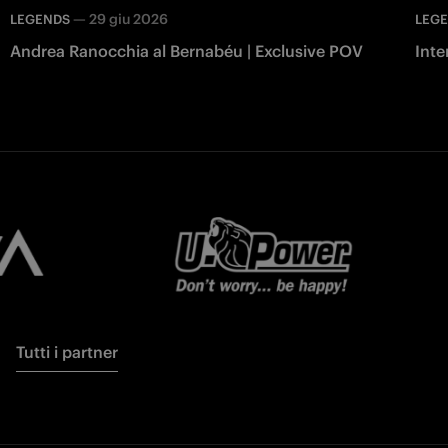
—
29 giu 2026
LEGENDS
LEG
Andrea Ranocchia al Bernabéu | Exclusive POV
Inte
Tutti i partner