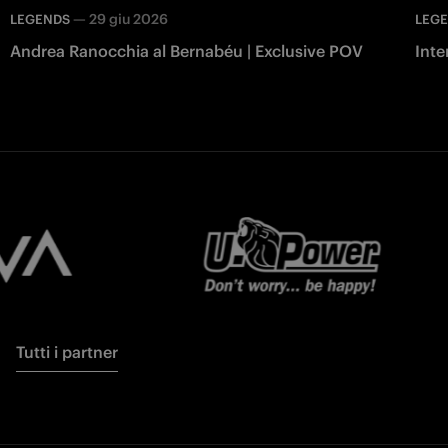
—
29 giu 2026
LEGENDS
LEG
Andrea Ranocchia al Bernabéu | Exclusive POV
Inte
Tutti i partner