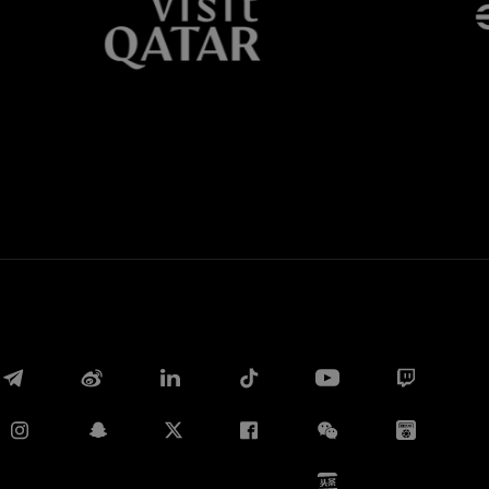
Whatsapp
E-mail
Copia link