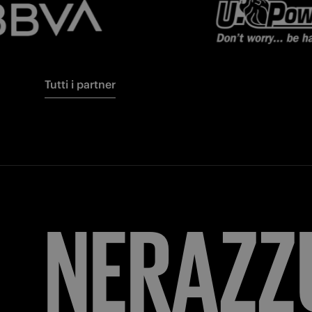
Tutti i partner
FORZA