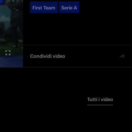
First Team
Serie A
Condividi video
Tutti i video