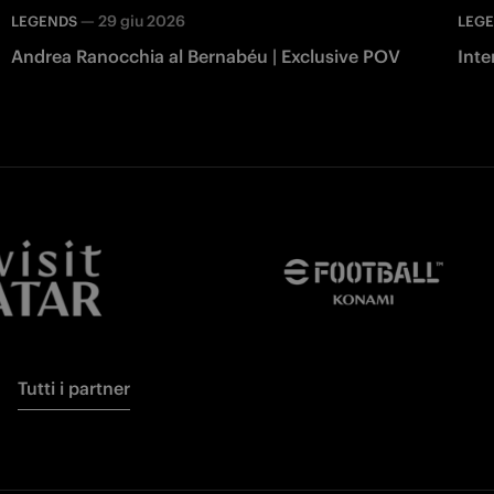
—
29 giu 2026
LEGENDS
LEG
Andrea Ranocchia al Bernabéu | Exclusive POV
Inte
Tutti i partner