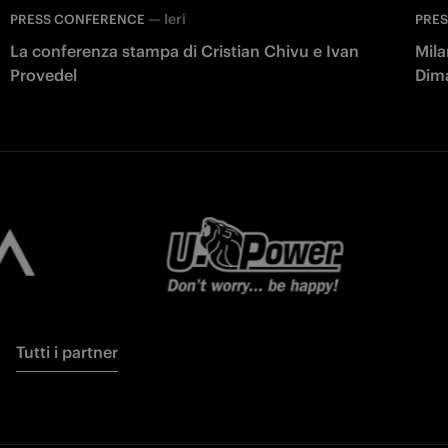
—
Ieri
PRESS CONFERENCE
PRE
La conferenza stampa di Cristian Chivu e Ivan
Mila
Provedel
Dim
Tutti i partner