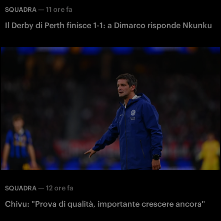
—
11 ore fa
SQUADRA
Il Derby di Perth finisce 1-1: a Dimarco risponde Nkunku
—
12 ore fa
SQUADRA
Chivu: "Prova di qualità, importante crescere ancora"