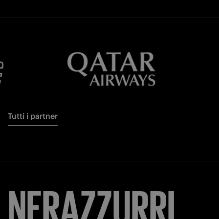
Tutti i partner
NERAZZURRI