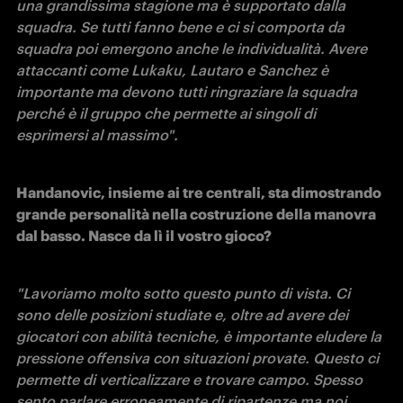
una grandissima stagione ma è supportato dalla 
squadra. Se tutti fanno bene e ci si comporta da 
squadra poi emergono anche le individualità. Avere 
attaccanti come Lukaku, Lautaro e Sanchez è 
importante ma devono tutti ringraziare la squadra 
perché è il gruppo che permette ai singoli di 
esprimersi al massimo". 
Handanovic, insieme ai tre centrali, sta dimostrando 
grande personalità nella costruzione della manovra 
dal basso. Nasce da lì il vostro gioco? 
"Lavoriamo molto sotto questo punto di vista. Ci 
sono delle posizioni studiate e, oltre ad avere dei 
giocatori con abilità tecniche, è importante eludere la 
pressione offensiva con situazioni provate. Questo ci 
permette di verticalizzare e trovare campo. Spesso 
sento parlare erroneamente di ripartenze ma noi 