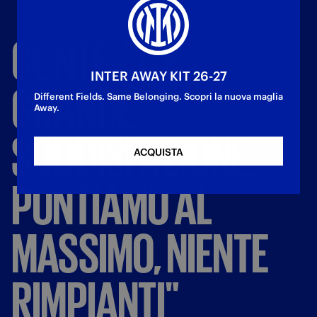
CONTE:
"C'È
INTER AWAY KIT 26-27
GRANDE
Different Fields. Same Belonging. Scopri la nuova maglia
Away.
SODDISFAZIONE.
ACQUISTA
PUNTIAMO
AL
MASSIMO,
NIENTE
RIMPIANTI"