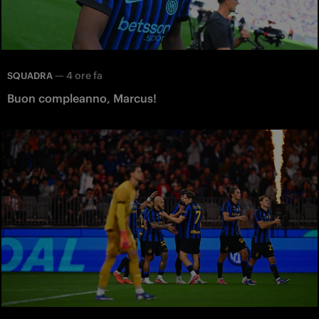
—
4 ore fa
SQUADRA
Buon compleanno, Marcus!