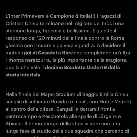
L’Inter Primavera è Campione d’Italia!!! I ragazzi di 
Cristian Chivu terminano nel migliore dei modi una 
stagione lunga, faticosa e bellissima. È questo il 
responso dei 120 minuti della finale contro la Roma 
giocata con il cuore e da vera squadra. A decidere il 
match
 i gol di Casadei e Iliev 
che completano un’altra 
rimonta nerazzurra, la più importante della stagione, 
quella che vale il 
decimo Scudetto Under19 della 
storia interista.
Nella finale del Mapei Stadium di Reggio Emilia Chivu 
sceglie di schierare Rovida tra i pali, con Hoti e Moretti 
al centro della difesa, Sangalli a dettare i ritmi a 
centrocampo e Peschetola alle spalle di Jürgens e 
Abiuso. Il primo tempo della sfida si apre con una 
lunga fase di studio delle due squadre che cercano di 