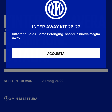
L'INTER
PRIMAVERA
INTER AWAY KIT 26-27
È
CAMPIONE
Different Fields. Same Belonging. Scopri la nuova maglia
Away.
D'ITALIA!
ACQUISTA
—
31 mag 2022
SETTORE GIOVANILE
3 MIN DI LETTURA