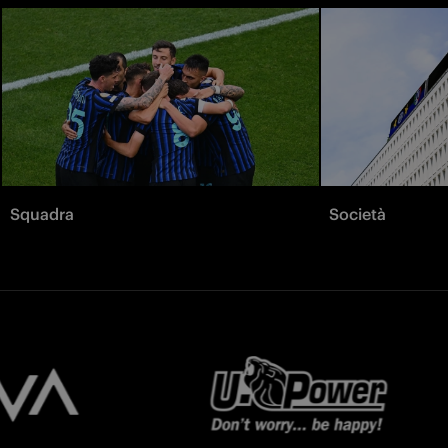
Squadra
Società