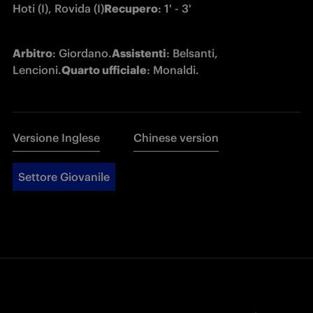
Hoti (I), Rovida (I)
Recupero
: 1' - 3'
Arbitro
: Giordano.
Assistenti
: Belsanti, 
Lencioni.
Quarto ufficiale
: Monaldi.
Versione Inglese
Chinese version
Settore Giovanile