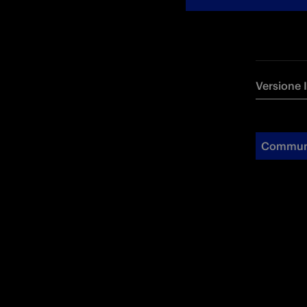
Versione 
Commun