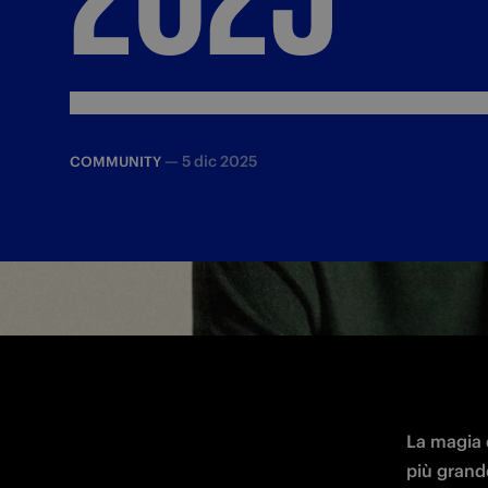
—
5 dic 2025
COMMUNITY
La magia d
più grand