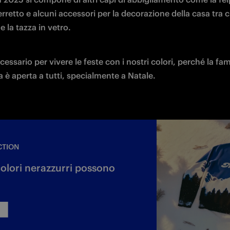
berretto e alcuni accessori per la decorazione della casa tra cui
e la tazza in vetro. 
ecessario per vivere le feste con i nostri colori, perché la fami
 è aperta a tutti, specialmente a Natale.
CTION
colori nerazzurri possono