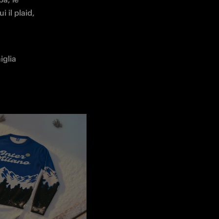
 il plaid, 
glia 