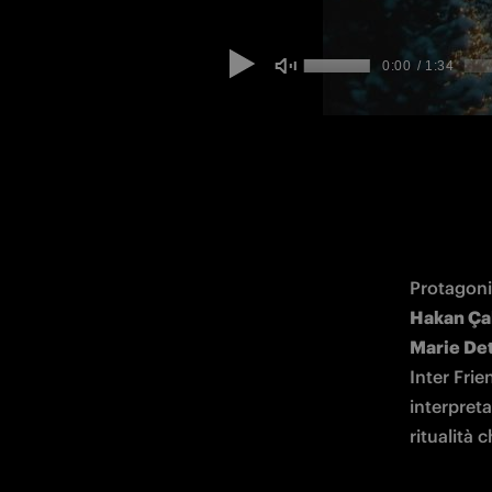
Protagonis
Hakan Ça
Marie Det
Inter Frie
interpreta
ritualità 