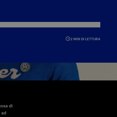
2 MIN DI LETTURA
osa di 
 ad 