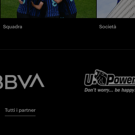
Squadra
Società
Tutti i partner